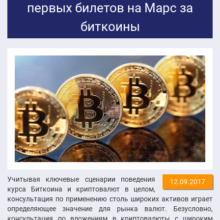
первых билетов на Марс за
биткоины
Учитывая ключевые сценарии поведения
12.09.2017
курса Биткоина и криптовалют в целом,
консультация по применению столь широких активов играет
определяющее значение для рынка валют. Безусловно,
консультация по вложениям в криптовалюты с широким