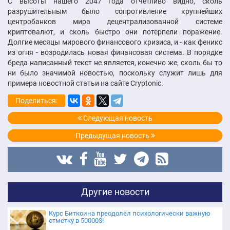
С высоты нашего 2047 года отчетливо видно, сколь
разрушительным было сопротивление крупнейших
центробанков мира децентрализованной системе
криптовалют, и сколь быстро они потерпели поражение.
Долгие месяцы мирового финансового кризиса, и - как феникс
из огня - возродилась новая финансовая система. В порядке
бреда написанный текст не является, конечно же, сколь бы то
ни было значимой новостью, поскольку служит лишь для
примера новостной статьи на сайте Cryptonic.
Поделиться:
Следующая новость
Предыдущая новость
Другие новости
Курс Биткоина преодолел психологически важную
отметку в 50000$!