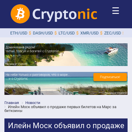
☰
ETH/USD
$
DASH/USD
$
LTC/USD
$
XMR/USD
$
ZEC/USD
$
Главная
Новости
Илейн Моск объявил о продаже первых билетов на Марс за
биткоины
Илейн Моск объявил о продаже