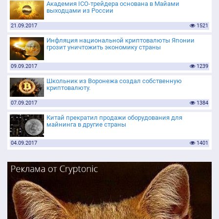
Академия ICO-трейдера основана в Майами
выходцами из России
21.09.2017
1521
Инфляция национальной криптовалюты Японии
грозит уничтожить экономику страны
09.09.2017
1239
Школьник из Воронежа создал собственную
криптовалюту.
07.09.2017
1384
Китай прекратил продажи оборудования для
майнинга в другие страны
04.09.2017
1401